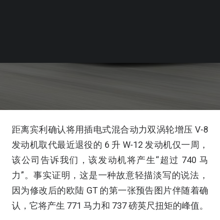
距离宾利确认将用插电式混合动力双涡轮增压 V-8
发动机取代最近退役的 6 升 W-12 发动机仅一周，
该公司告诉我们，该发动机将产生“超过 740 马
力”。事实证明，这是一种故意轻描淡写的说法，
因为修改后的欧陆 GT 的第一张预告图片伴随着确
认，它将产生 771 马力和 737 磅英尺扭矩的峰值。