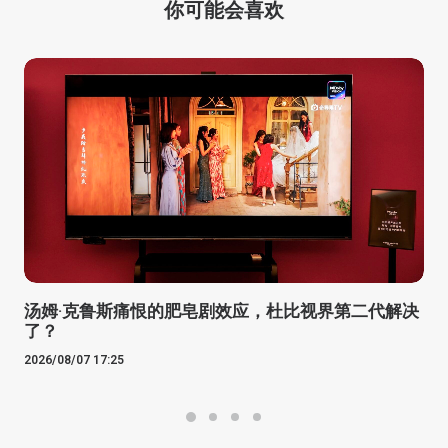
你可能会喜欢
汤姆·克鲁斯痛恨的肥皂剧效应，杜比视界第二代解决
了？
2026/08/07 17:25