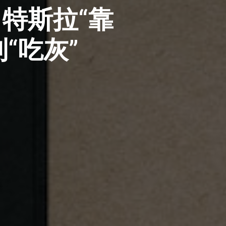
，特斯拉“靠
“吃灰”