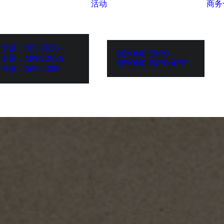
活动
商务
专题：CES 2026
BEYOND EXPO
专题：MWC 2026
BEYOND EXPO APP
专题：AWE 2026