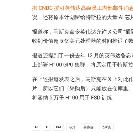
据 CNBC 援引英伟达高级员工内部邮件消
况，还将原本计划留给特斯拉的大量 AI 芯片
报道称，马斯克命令英伟达允许 X 公司“
收到价值超 5 亿美元处理器的时间推迟
报道还提到了一份去年 12 月的英伟达备
上部署 H100 GPU 集群，将原定用于特斯拉的 
在上述报道发表之后，马斯克在 X 上对
片，所以它们（采购后）只能放在仓库里
将容纳 5 万份 H100 用于 FSD 训练。
AI
X
XAI
芯片
英伟达
马斯克