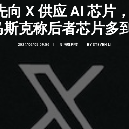
向 X 供应 AI 芯片
马斯克称后者芯片多到
2024/06/05 09:56
|
IN
消费科技
|
BY
STEVEN LI