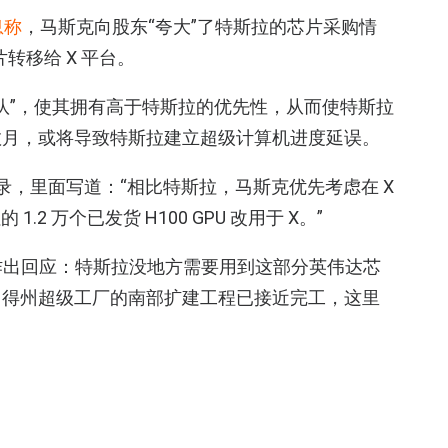
息称
，马斯克向股东“夸大”了特斯拉的芯片采购情
转移给 X 平台。
插队”，使其拥有高于特斯拉的优先性，从而使特斯拉
了数月，或将导致特斯拉建立超级计算机进度延误。
忘录，里面写道：“相比特斯拉，马斯克优先考虑在 X
1.2 万个已发货 H100 GPU 改用于 X。”
此作出回应：特斯拉没地方需要用到这部分英伟达芯
。得州超级工厂的南部扩建工程已接近完工，这里