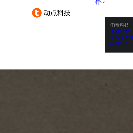
行业
消费科技
生命科学
可持续发
科技出海