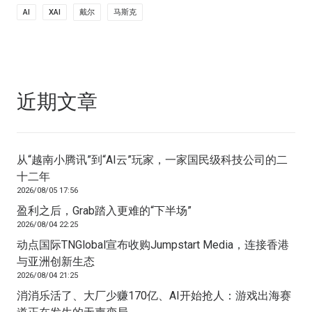
AI
XAI
戴尔
马斯克
近期文章
从“越南小腾讯”到“AI云”玩家，一家国民级科技公司的二
十二年
2026/08/05 17:56
盈利之后，Grab踏入更难的“下半场”
2026/08/04 22:25
动点国际TNGlobal宣布收购Jumpstart Media，连接香港
与亚洲创新生态
2026/08/04 21:25
消消乐活了、大厂少赚170亿、AI开始抢人：游戏出海赛