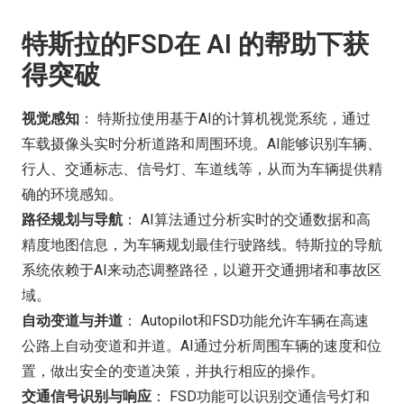
特斯拉的FSD在 AI 的帮助下获
得突破
视觉感知
： 特斯拉使用基于AI的计算机视觉系统，通过
车载摄像头实时分析道路和周围环境。AI能够识别车辆、
行人、交通标志、信号灯、车道线等，从而为车辆提供精
确的环境感知。
路径规划与导航
： AI算法通过分析实时的交通数据和高
精度地图信息，为车辆规划最佳行驶路线。特斯拉的导航
系统依赖于AI来动态调整路径，以避开交通拥堵和事故区
域。
自动变道与并道
： Autopilot和FSD功能允许车辆在高速
公路上自动变道和并道。AI通过分析周围车辆的速度和位
置，做出安全的变道决策，并执行相应的操作。
交通信号识别与响应
： FSD功能可以识别交通信号灯和