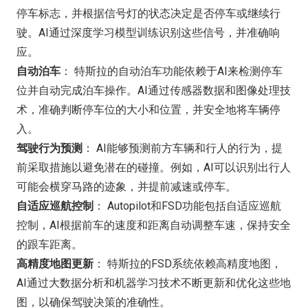
停车标志，并根据信号灯的状态决定是否停车或继续行
驶。AI通过深度学习模型训练识别这些信号，并准确响
应。
自动泊车
： 特斯拉的自动泊车功能依赖于AI来检测停车
位并自动完成泊车操作。AI通过传感器数据和图像处理技
术，准确判断停车位的大小和位置，并安全地将车辆停
入。
驾驶行为预测
： AI能够预测前方车辆和行人的行为，提
前采取措施以避免潜在的碰撞。例如，AI可以识别出行人
可能会横穿马路的迹象，并提前减速或停车。
自适应巡航控制
： Autopilot和FSD功能包括自适应巡航
控制，AI根据前车的速度和距离自动调整车速，保持安全
的跟车距离。
高精度地图更新
： 特斯拉的FSD系统依赖高精度地图，
AI通过大数据分析和机器学习技术不断更新和优化这些地
图，以确保驾驶决策的准确性。