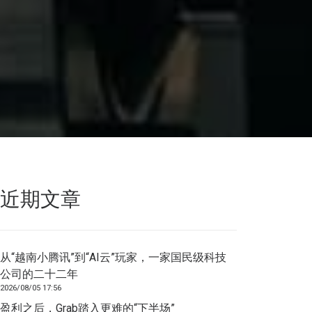
近期文章
从“越南小腾讯”到“AI云”玩家，一家国民级科技
公司的二十二年
2026/08/05 17:56
盈利之后，Grab踏入更难的“下半场”