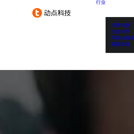
行业
消费科技
生命科学
可持续发
科技出海