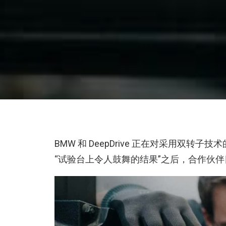
BMW 和 DeepDrive 正在对采用双
“试验台上令人鼓舞的结果”之后，合作伙