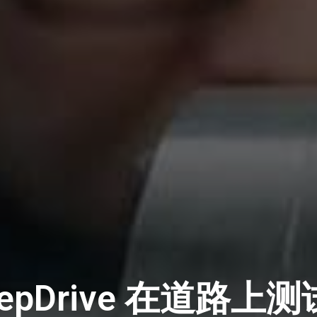
epDrive 在道路