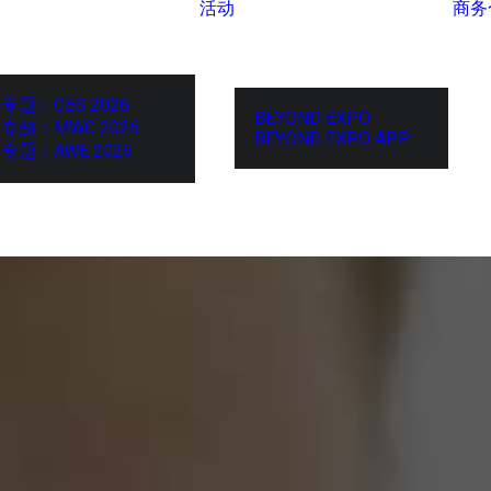
活动
商务
专题：CES 2026
BEYOND EXPO
专题：MWC 2026
BEYOND EXPO APP
专题：AWE 2026