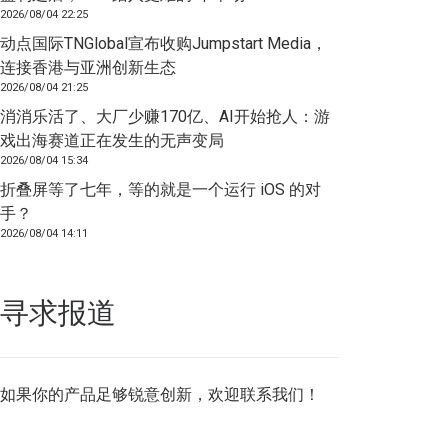
2026/08/04 22:25
动点国际TNGlobal宣布收购Jumpstart Media，
连接香港与亚洲创新生态
2026/08/04 21:25
消消乐活了、大厂少赚170亿、AI开始抢人：游
戏出海赛道正在发生的无声变局
2026/08/04 15:34
折叠屏等了七年，等的就是一个运行 iOS 的对
手？
2026/08/04 14:11
寻求报道
如果你的产品足够锐意创新，欢迎
联系我们
！