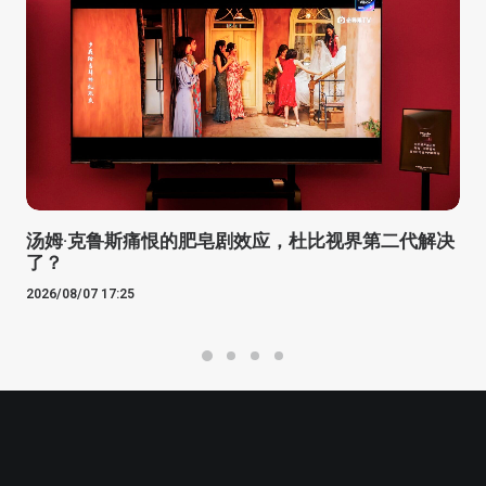
汤姆·克鲁斯痛恨的肥皂剧效应，杜比视界第二代解决
了？
2026/08/07 17:25