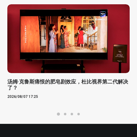
汤姆·克鲁斯痛恨的肥皂剧效应，杜比视界第二代解决
了？
2026/08/07 17:25