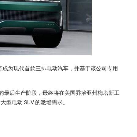
N 概念，将成为现代首款三排电动汽车，并基于该公司专用
山工厂的最后生产阶段，最终将在美国乔治亚州梅塔新工
型电动 SUV 的激增需求。
汽车的战略转变。该公司没有沿用数字序列，而是选择
汽车系列的巅峰之作。这一变化为 IONIQ 系列未来