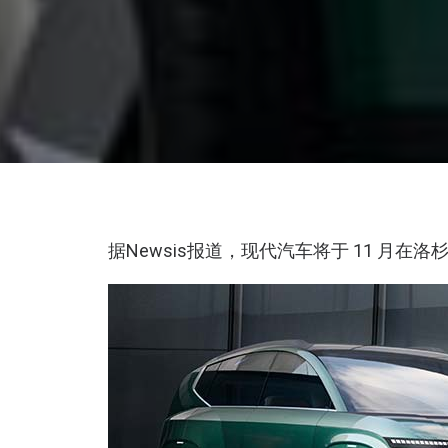
据Newsis报道，现代汽车将于 11 月在洛杉