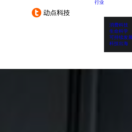
行业
消费科技
生命科学
可持续发
科技出海