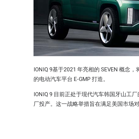
IONIQ 9基于2021 年亮相的 SEVE
的电动汽车平台 E-GMP 打造。
IONIQ 9 目前正处于现代汽车韩国牙
厂投产。这一战略举措旨在满足美国市场对大
将该车型命名为 IONIQ 9 标志着现代
将 IONIQ 9 定位为旗舰车型，代表其电动
可能推出更多车型提供了可能性。