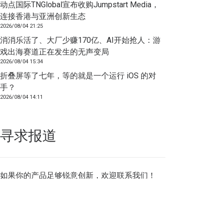
动点国际TNGlobal宣布收购Jumpstart Media，
连接香港与亚洲创新生态
2026/08/04 21:25
消消乐活了、大厂少赚170亿、AI开始抢人：游
戏出海赛道正在发生的无声变局
2026/08/04 15:34
折叠屏等了七年，等的就是一个运行 iOS 的对
手？
2026/08/04 14:11
寻求报道
如果你的产品足够锐意创新，欢迎
联系我们
！