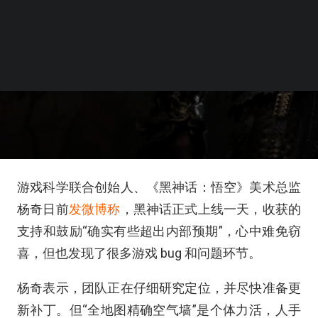
游戏科学联合创始人、《黑神话：悟空》美术总监
杨奇日前
发微博称
，黑神话正式上线一天，收获的
支持和鼓励“确实有些超出内部预期”，心中难免窃
喜，但也发现了很多游戏 bug 和问题环节。
杨奇表示，团队正在仔细研究定位，并尽快准备更
新补丁。但“全地图精确空气墙”是个体力活，人手