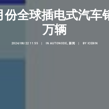
月份全球插电式汽车销
万辆
2024/08/22 11:55
|
IN
AUTONODE
,
新闻
|
BY
ICEBIN