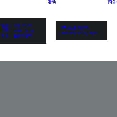
活动
商务
专题：CES 2026
BEYOND EXPO
专题：MWC 2026
BEYOND EXPO APP
专题：AWE 2026