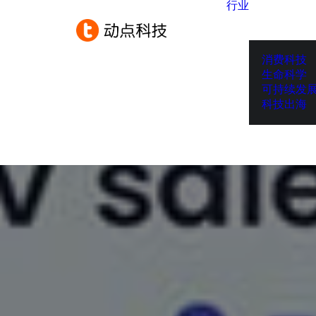
行业
消费科技
生命科学
可持续发
科技出海