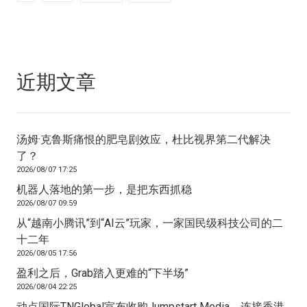
近期文章
汤姆·克鲁斯痛恨的肥皂剧效应，杜比视界第二代解决
了？
2026/08/07 17:25
机器人落地的第一步，是把东西抓稳
2026/08/07 09:59
从“越南小腾讯”到“AI云”玩家，一家国民级科技公司的二
十二年
2026/08/05 17:56
盈利之后，Grab踏入更难的“下半场”
2026/08/04 22:25
动点国际TNGlobal宣布收购Jumpstart Media，连接香港