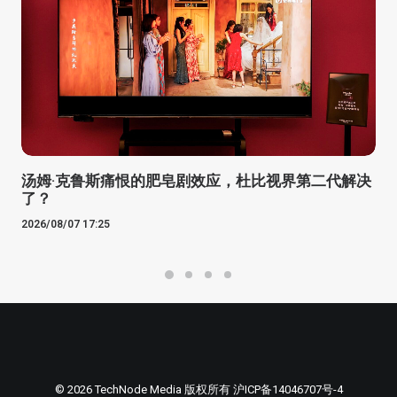
汤姆·克鲁斯痛恨的肥皂剧效应，杜比视界第二代解决
了？
2026/08/07 17:25
© 2026 TechNode Media 版权所有
沪ICP备14046707号-4