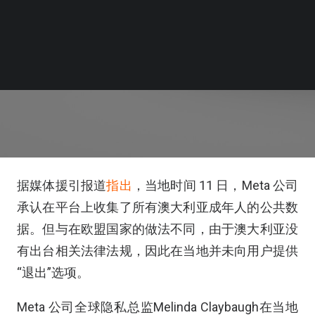
据媒体援引报道
指出
，当地时间 11 日，Meta 公司
承认在平台上收集了所有澳大利亚成年人的公共数
据。但与在欧盟国家的做法不同，由于澳大利亚没
有出台相关法律法规，因此在当地并未向用户提供
“退出”选项。
Meta 公司全球隐私总监Melinda Claybaugh在当地