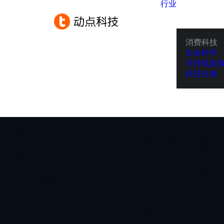
行业
消费科技
生命科学
可持续发
科技出海