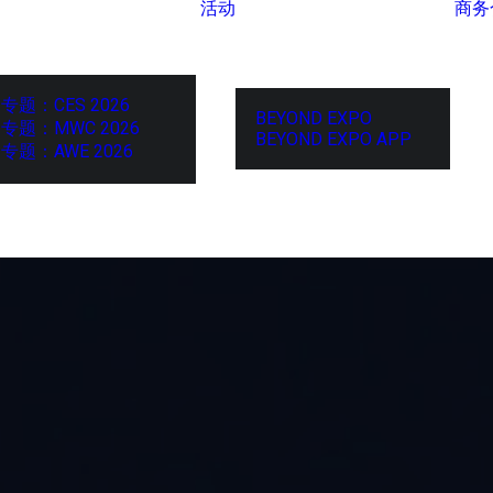
活动
商务
专题：CES 2026
BEYOND EXPO
专题：MWC 2026
BEYOND EXPO APP
专题：AWE 2026