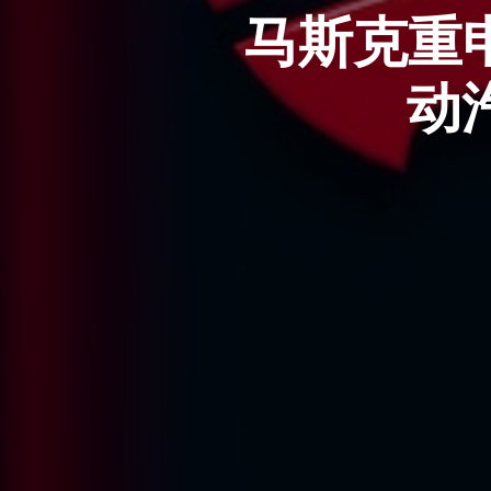
马斯克重
动