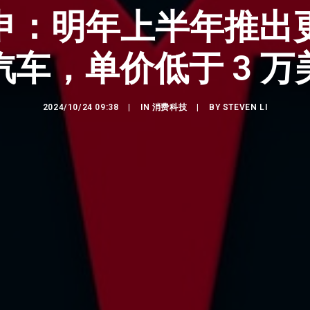
申：明年上半年推出
汽车，单价低于 3 万
2024/10/24 09:38
|
IN
消费科技
|
BY
STEVEN LI