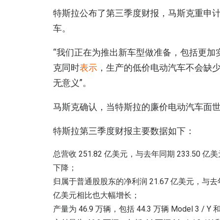
特斯拉公布了第三季度财报，马斯克重申计
车。
“我们正在为推出新车型做准备，包括更加实惠
克同时
表示
，生产的低价电动汽车不会缺少无
无意义”。
马斯克确认，当特斯拉的廉价电动汽车面世时
特斯拉第三季度财报主要数据如下：
总营收 251.82 亿美元，与去年同期 233.50 
下降；
归属于普通股股东的净利润 21.67 亿美元，与去年同
亿美元相比也大幅增长；
产量为 46.9 万辆，包括 44.3 万辆 Model 3 / 