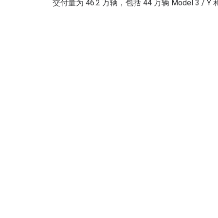
交付量为 46.2 万辆，包括 44 万辆 Model 3 / 
特斯拉
马斯克