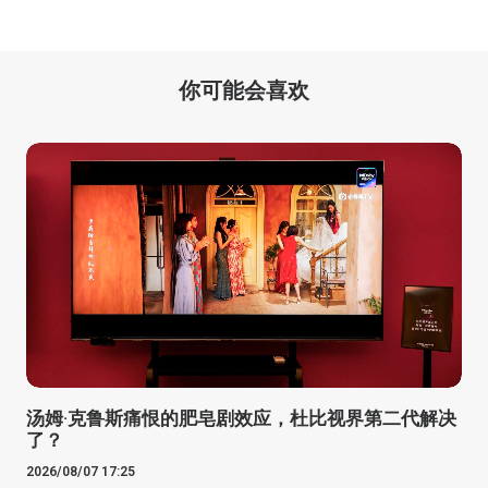
你可能会喜欢
汤姆·克鲁斯痛恨的肥皂剧效应，杜比视界第二代解决
了？
2026/08/07 17:25