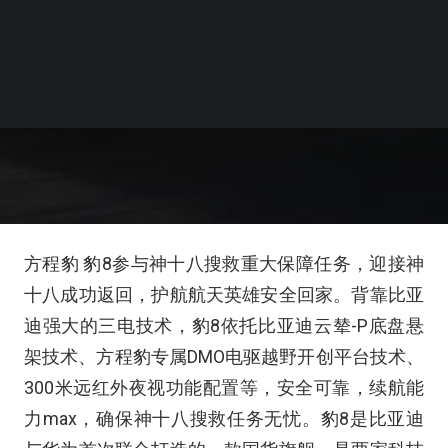
方程豹 豹8参与神十八搜救重大保障任务，迎接神
十八成功返回，护航航天英雄安全回家。背靠比亚
迪强大的三电技术，豹8依托比亚迪云辇-P底盘悬
架技术、方程豹专属DMO电驱越野开创平台技术、
300米远红外夜视功能配置等，安全可靠，续航能
力max，确保神十八搜救任务无忧。豹8是比亚迪