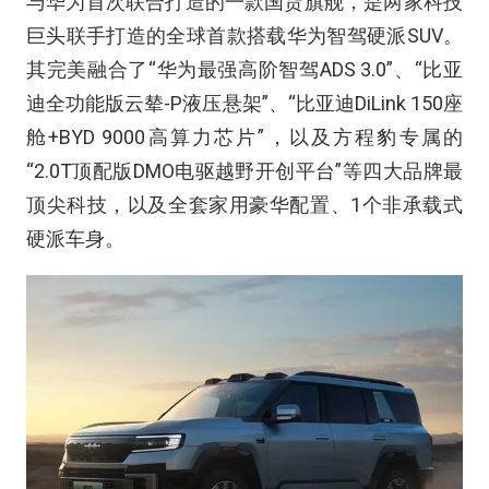
与华为首次联合打造的一款国货旗舰，是两家科技
巨头联手打造的全球首款搭载华为智驾硬派SUV。
其完美融合了“华为最强高阶智驾ADS 3.0”、“比亚
迪全功能版云辇-P液压悬架”、“比亚迪DiLink 150座
舱+BYD 9000高算力芯片”，以及方程豹专属的
“2.0T顶配版DMO电驱越野开创平台”等四大品牌最
顶尖科技，以及全套家用豪华配置、1个非承载式
硬派车身。