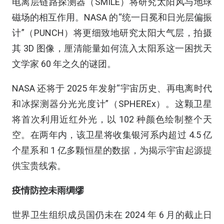
电离层链路探测器（SMILE）将研究太阳风与地球
磁场的相互作用。NASA 的“统一日冕和日光层偏振
计”（PUNCH）将更细致地研究太阳大气层，拍摄
其 3D 图像，厘清能量如何流入太阳系这一困扰天
文学家 60 年之久的谜团。
NASA 还将于 2025 年发射“宇宙历史、再电离时代
和冰探测器分光光度计”（SPHEREx）。这颗卫星
将首次利用近红外光，以 102 种颜色绘制整个天
空。在两年内，该卫星将收集银河系内超过 4.5 亿
个星系和 1 亿多颗恒星的数据，为揭示宇宙起源提
供宝贵线索。
疫情防控未雨绸缪
世界卫生组织成员国仍未在 2024 年 6 月的截止日