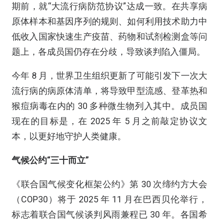
期前，就“大流行病防范协议”达成一致。在共享病
原体样本和基因序列的规则、如何利用技术助力中
低收入国家快速生产疫苗、药物和试剂检测盒等问
题上，各成员国仍存在分歧，导致谈判陷入僵局。
今年 8 月，世界卫生组织更新了可能引发下一次大
流行病的病原体清单，将导致甲型流感、登革热和
猴痘病毒在内的 30 多种微生物列入其中。成员国
现在的目标是，在 2025 年 5 月之前敲定协议文
本，以更好地守护人类健康。
气候公约“三十而立”
《联合国气候变化框架公约》第 30 次缔约方大会
（COP30）将于 2025 年 11 月在巴西贝伦举行，
标志着联合国气候谈判风雨兼程已 30 年。各国希