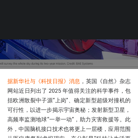
据新华社与《科技日报》消息
，英国《自然》杂志
网站近日列出了 2025 年值得关注的科学事件，包
括欧洲散裂中子源“上岗”、确定新型超级对撞机的
可行性，以进一步揭示宇宙奥秘；发射新型卫星，
高频率监测地球“一举一动”，助力灾害救援等。此
外，中国脑机接口技术也将更上一层楼，应用范围