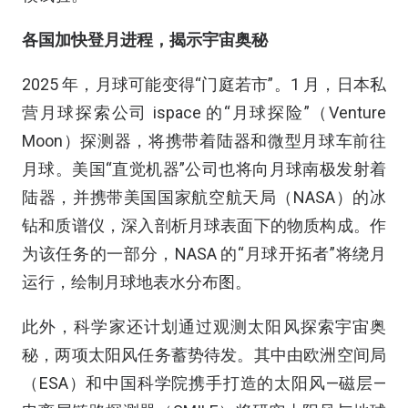
各国加快登月进程，揭示宇宙奥秘
2025 年，月球可能变得“门庭若市”。1 月，日本私
营月球探索公司 ispace 的“月球探险”（Venture
Moon）探测器，将携带着陆器和微型月球车前往
月球。美国“直觉机器”公司也将向月球南极发射着
陆器，并携带美国国家航空航天局（NASA）的冰
钻和质谱仪，深入剖析月球表面下的物质构成。作
为该任务的一部分，NASA 的“月球开拓者”将绕月
运行，绘制月球地表水分布图。
此外，科学家还计划通过观测太阳风探索宇宙奥
秘，两项太阳风任务蓄势待发。其中由欧洲空间局
（ESA）和中国科学院携手打造的太阳风—磁层—