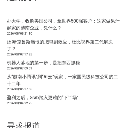
办大学，收购美国公司，拿世界500强客户：这家做果汁
起家的越南企业，凭什么？
2026/08/08 21:10
汤姆·克鲁斯痛恨的肥皂剧效应，杜比视界第二代解决
了？
2026/08/07 17:25
机器人落地的第一步，是把东西抓稳
2026/08/07 09:59
从“越南小腾讯”到“AI云”玩家，一家国民级科技公司的二
十二年
2026/08/05 17:56
盈利之后，Grab踏入更难的“下半场”
2026/08/04 22:25
寻求报道