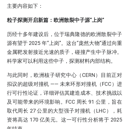
主要内容如下：
粒子探测开启新篇：欧洲散裂中子源“上岗”
历经十多年建设后，位于瑞典隆德的欧洲散裂中子
源有望于 2025 年“上岗”。这台“庞然大物”通过向重
金属靶发射接近光速的质子，碰撞产生中子脉冲。
科学家可以利用这些中子，探测材料内部结构。
与此同时，欧洲核子研究中心（CERN）目前正对
拟议的超级对撞机 —— 未来环形对撞机（FCC）进
行可行性论证，详细评估其建造成本、技术挑战以
及可能带来的环境影响。FCC 周长 91 公里，旨在
取代周长 27 公里的大型强子对撞机（LHC），耗
资将高达 170 亿美元。这一可行性分析将于 2025
年结束。