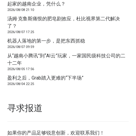
起家的越南企业，凭什么？
2026/08/08 21:10
汤姆·克鲁斯痛恨的肥皂剧效应，杜比视界第二代解决
了？
2026/08/07 17:25
机器人落地的第一步，是把东西抓稳
2026/08/07 09:59
从“越南小腾讯”到“AI云”玩家，一家国民级科技公司的二
十二年
2026/08/05 17:56
盈利之后，Grab踏入更难的“下半场”
2026/08/04 22:25
寻求报道
如果你的产品足够锐意创新，欢迎
联系我们
！