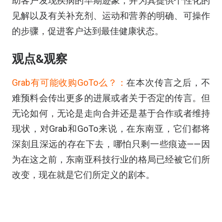
助客户发现疾病的早期迹象，并为其提供个性化的
见解以及有关补充剂、运动和营养的明确、可操作
的步骤，促进客户达到最佳健康状态。
观点&观察
Grab
有可能收购
GoTo
么？：
在本次传言之后，不
难预料会传出更多的进展或者关于否定的传言。但
无论如何，无论是走向合并还是基于合作或者维持
现状，对
Grab
和
GoTo
来说，在东南亚，它们都将
深刻且深远的存在下去，哪怕只剩一些痕迹
——
因
为在这之前，东南亚科技行业的格局已经被它们所
改变，现在就是它们所定义的剧本。