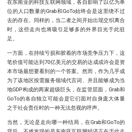
在东南亚的科技互联网领域，各自影响了以亿为单
位的人口数量的Grab和GoTo始终会是这里绕不过
去的存在。同样的，当二者之间开始出现交织离合
时，这些走向也将吸引足够多的外界目光于此驻
足。
一方面，在持续亏损和胶着的市场竞争压力下，这
笔价值可能达到70亿美元的交易的达成或许会是资
本市场最想要看到的一个答案。然而，作为几乎成
为了该地区按需服务领域代言词、并且能够成为当
地GDP构成的两家超级巨头，在监管层面，Grab和
GoTo的各自独立可能会是它们面对自身庞大体量
之于社会责任时的一种无法忽视的呼声。
当然，无论是走向哪一种结局，在Grab和GoTo的
背后，不难发现的是东南亚互联网经济正在于此走