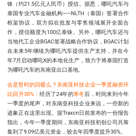
铢（约21.5亿元人民币）授信。据悉，哪吒汽车与
泰国专业汽车金融机构——NLTH（泰国）签署合作
框架协议，双方拟在批发与零售领域展开全面合
作，授信额度为100亿泰铢。另外，哪吒汽车还与
当地代工企业BGAC签署战略合作协议，BGAC计划
在未来5年继续为哪吒汽车提供生产支持，并在今
年7月启动哪吒X的本地化生产，致力于将泰国打造
为哪吒汽车的东南亚出口基地。
会是暂时的回暖么？东南亚科技企业一季度融资环
比回升30%：
经历了24年的
寒冬
后，时间来到今年
一季度的尾声，对东南亚科技企业来说，一些新的
迹象正在这里出现。据Traxcn日前发布的一份报告
指出，今年一季度期间，东南亚科技初创公司共筹
集到了9.09亿美元资金，较去年四季度提升30%。