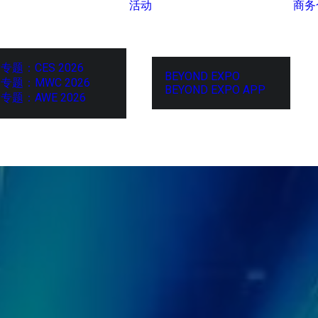
活动
商务
专题：CES 2026
BEYOND EXPO
专题：MWC 2026
BEYOND EXPO APP
专题：AWE 2026