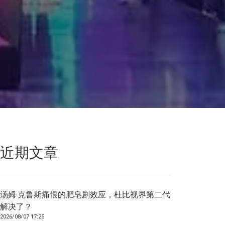
近期文章
汤姆·克鲁斯痛恨的肥皂剧效应，杜比视界第二代
解决了？
2026/08/07 17:25