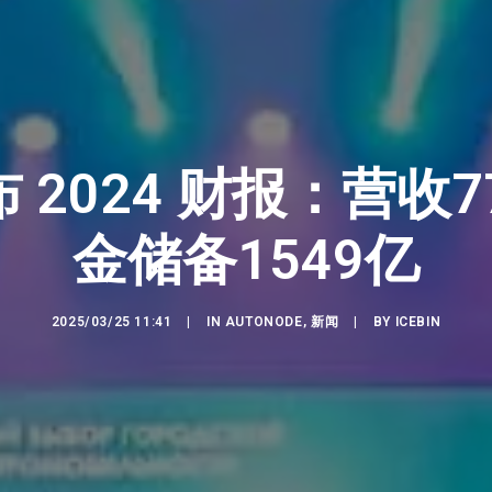
 2024 财报：营收7
金储备1549亿
2025/03/25 11:41
|
IN
AUTONODE
,
新闻
|
BY
ICEBIN