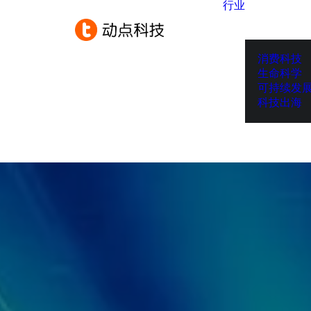
行业
消费科技
生命科学
可持续发
科技出海