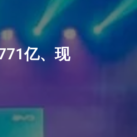
771亿、现