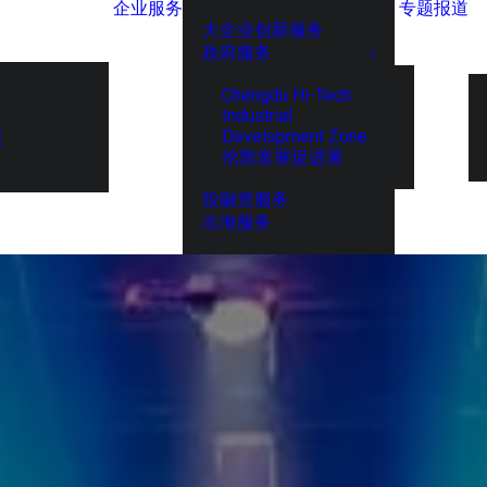
企业服务
专题报道
大企业创新服务
政府服务
Chengdu Hi-Tech
Industrial
Development Zone
展
伦敦发展促进署
投融资服务
出海服务