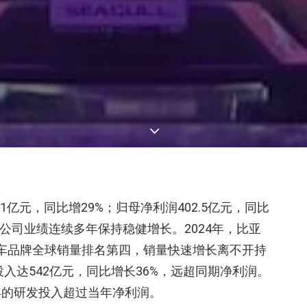
1亿元，同比增29%；归母净利润402.5亿元，同比
公司业绩连续多年保持稳健增长。2024年，比亚
汽车品牌全球销量排名第四，销量快速增长离不开持
投入达542亿元，同比增长36%，远超同期净利润。
13年的研发投入超过当年净利润。