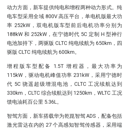
动力方面，新车提供纯电和增程两种动力形式。纯
电车型采用全域 800V 高压平台，单电机版最大功
率 252kW，双电机版车型前后电机功率分别为
188kW 和 252kW，在宁德时代 5C 定制 H 型神行
电池加持下，两驱版 CLTC 纯电续航为 650km，四
驱版 CLTC 纯电续航为 600km。
增程版车型配备 1.5T 增程器，最大功率为
115kW，驱动电机峰值功率 231kW，采用宁德时
代 5C 骁遥超级增混电池，CLTC 工况续航达到
330km，CLTC 综合续航达到 1250km，WLTC 工况
馈电油耗百公里 5.36L。
智驾方面，新车搭载华为乾崑智驾 ADS，配备包括
激光雷达在内的 27 个高感知智驾传感器，采用端