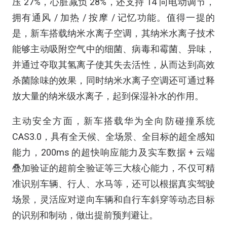
压 27%，心脏减负 28%，还支持 14 向电动调节，
拥有通风 / 加热 / 按摩 / 记忆功能。值得一提的
是，新车搭载纳米水离子空调，其纳米水离子技术
能够主动吸附空气中的细菌、病毒和霉菌、异味，
并通过夺取其氢离子使其失去活性，从而达到高效
杀菌除味的效果，同时纳米水离子空调还可通过释
放大量的纳米级水离子，起到保湿补水的作用。
主动安全方面，新车搭载华为全向防碰撞系统
CAS3.0，具有全天候、全场景、全目标的超全感知
能力，200ms 的超快响应能力及实车数据 + 云端
叠加验证的超前全验证等三大核心能力，不仅可精
准识别车辆、行人、水马等，还可以根据真实驾驶
场景，灵活应对逆向车辆和自行车斜穿等动态目标
的识别和制动，做出提前预判避让。