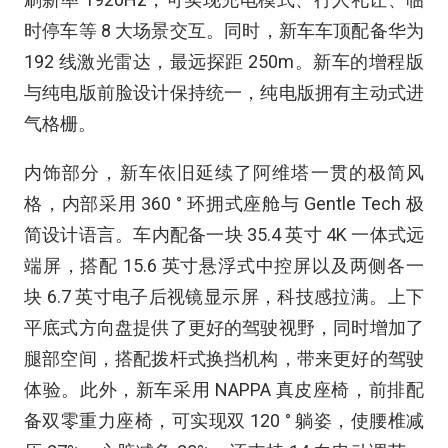
时停车等 8 大场景交互。同时，新车车顶配备华为
192 线激光雷达，最远探距 250m。新车的增程版
与纯电版前脸设计保持统一，纯电版拥有主动式进
气格栅。
内饰部分，新车依旧延续了阿维塔一贯的极简风
格，内部采用 360 ° 环拥式座舱与 Gentle Tech 极
简设计语言。车内配备一块 35.4 英寸 4K 一体式远
端屏，搭配 15.6 英寸悬浮式中控屏以及两侧各一
块 6.7 英寸电子后视镜显示屏，科技感拉满。上下
平底式方向盘提供了更好的驾驶视野，同时增加了
腿部空间，搭配拨杆式换挡机构，带来更好的驾驶
体验。此外，新车采用 NAPPA 真皮座椅，前排配
备双零重力座椅，可实现双 120 ° 躺姿，使腰椎减