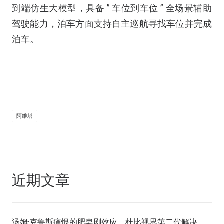
到端仿生大模型，具备 ” 车位到车位 ” 全场景辅助
驾驶能力，泊车方面支持自主巡航寻找车位并完成
泊车。
阿维塔
近期文章
汤姆·克鲁斯痛恨的肥皂剧效应，杜比视界第二代解决