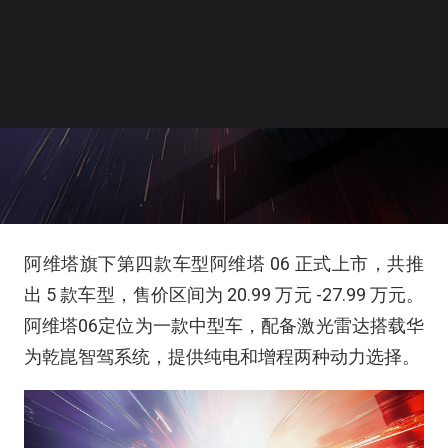
阿维塔旗下第四款车型阿维塔 06 正式上市，共推
出 5 款车型，售价区间为 20.99 万元 -27.99 万元。
阿维塔06定位为一款中型车，配备激光雷达搭载华
为乾崑智驾系统，提供纯电和增程两种动力选择。