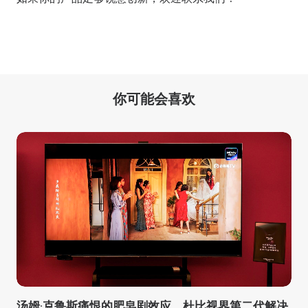
你可能会喜欢
汤姆·克鲁斯痛恨的肥皂剧效应，杜比视界第二代解决