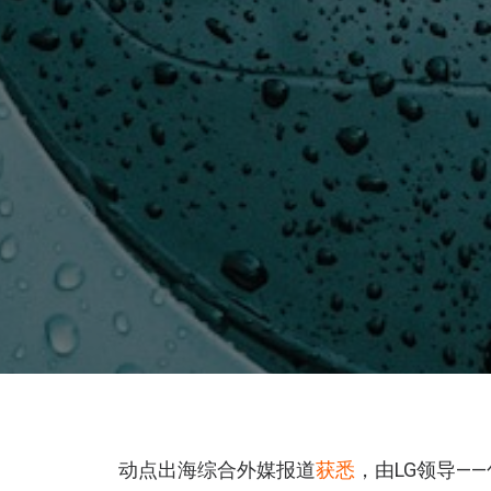
动点出海综合外媒报道
获悉
，由LG领导——