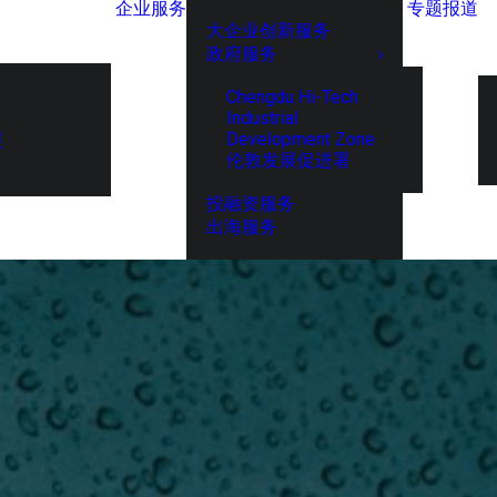
企业服务
专题报道
大企业创新服务
政府服务
Chengdu Hi-Tech
Industrial
Development Zone
展
伦敦发展促进署
投融资服务
出海服务