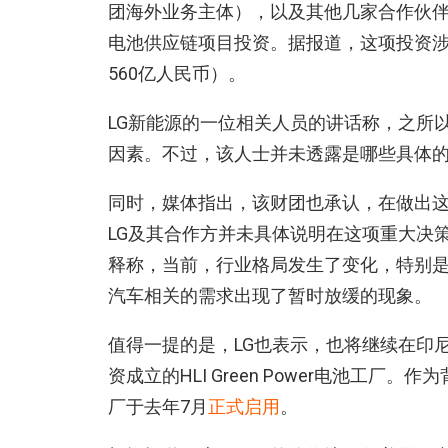
团海外业务主体），以及其他几家合作伙
电池供应链项目投资。据报道，这项投资涉
560亿人民币）。
LG新能源的一位相关人员的讲话称，之所
因素。不过，该人士并未透露是哪些具体
同时，媒体指出，该财团也承认，在做出
LG及其合作方并未具体说明在这项重大决
释称，当前，行业格局发生了变化，特别是
汽车相关的需求出现了暂时放缓的现象。
值得一提的是，LG也表示，也将继续在印
资成立的HLI Green Power电池工厂
厂于去年7月
正式启用
。