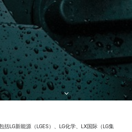
包括LG新能源（LGES）、LG化学、LX国际（LG集