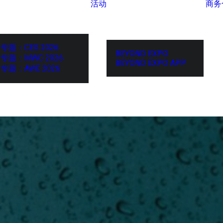
活动
商务
专题：CES 2026
BEYOND EXPO
专题：MWC 2026
BEYOND EXPO APP
专题：AWE 2026