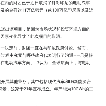
伴在内的财团已于近日取消了针对印尼的电动汽车
及的金额达11万亿韩元（或130万亿印尼盾以及近
以退出该项目，是因为市场状况和投资环境方面的
的因素变化导致了此次项目的取消。
这一决定前，财团一直在与印尼政府讨论。然而，
策过程中究竟与哪些政府代表进行了沟通——只是解
在电动汽车方面。LG认为，全球层面上，与电动
尼开展其他业务，其中包括现代汽车和LG新能源合
。作为背景，这家于21年宣布成立、年产能为10GWh的工