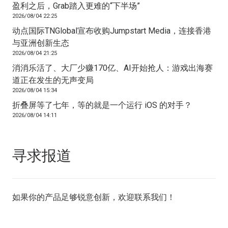
盈利之后，Grab踏入更难的“下半场”
2026/08/04 22:25
动点国际TNGlobal宣布收购Jumpstart Media，连接香港
与亚洲创新生态
2026/08/04 21:25
消消乐活了、大厂少赚170亿、AI开始抢人：游戏出海赛
道正在发生的无声变局
2026/08/04 15:34
折叠屏等了七年，等的就是一个运行 iOS 的对手？
2026/08/04 14:11
寻求报道
如果你的产品足够锐意创新，欢迎
联系我们
！