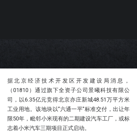
据北京经济技术开发区开发建设局消息，
（01810）通过旗下全资子公司景曦科技有限公
司，以6.35亿元竞得北京亦庄新城48.51万平方米
工业用地。该地块以”六通一平”标准交付，出让年
限50年，毗邻小米现有的二期建设汽车工厂，或标
志着小米汽车三期项目正式启动。