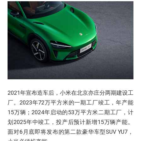
2021年宣布造车后，小米在北京亦庄分两期建设工
厂。2023年72万平方米的一期工厂竣工，年产能
15万辆；2024年启动的53万平方米二期工厂，计
划2025年中竣工，投产后预计新增15万辆产能。
面对6月底即将发布的第二款豪华车型SUV YU7，