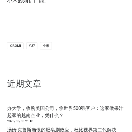
小米必须扩产能。
XIAOMI
YU7
小米
近期文章
办大学，收购美国公司，拿世界500强客户：这家做果汁
起家的越南企业，凭什么？
2026/08/08 21:10
汤姆·克鲁斯痛恨的肥皂剧效应，杜比视界第二代解决