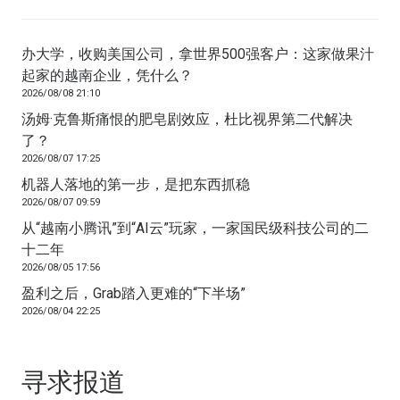
办大学，收购美国公司，拿世界500强客户：这家做果汁
起家的越南企业，凭什么？
2026/08/08 21:10
汤姆·克鲁斯痛恨的肥皂剧效应，杜比视界第二代解决
了？
2026/08/07 17:25
机器人落地的第一步，是把东西抓稳
2026/08/07 09:59
从“越南小腾讯”到“AI云”玩家，一家国民级科技公司的二
十二年
2026/08/05 17:56
盈利之后，Grab踏入更难的“下半场”
2026/08/04 22:25
寻求报道