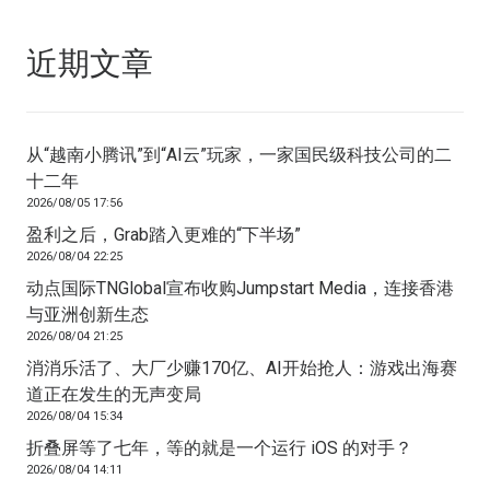
近期文章
从“越南小腾讯”到“AI云”玩家，一家国民级科技公司的二
十二年
2026/08/05 17:56
盈利之后，Grab踏入更难的“下半场”
2026/08/04 22:25
动点国际TNGlobal宣布收购Jumpstart Media，连接香港
与亚洲创新生态
2026/08/04 21:25
消消乐活了、大厂少赚170亿、AI开始抢人：游戏出海赛
道正在发生的无声变局
2026/08/04 15:34
折叠屏等了七年，等的就是一个运行 iOS 的对手？
2026/08/04 14:11