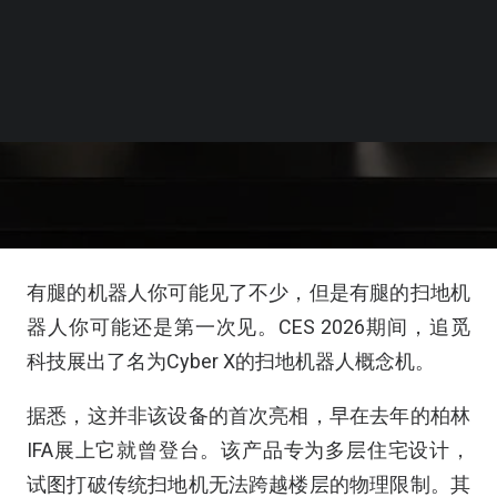
有腿的机器人你可能见了不少，但是有腿的扫地机
器人你可能还是第一次见。CES 2026期间，追觅
科技展出了名为Cyber X的扫地机器人概念机。
据悉，这并非该设备的首次亮相，早在去年的柏林
IFA展上它就曾登台。该产品专为多层住宅设计，
试图打破传统扫地机无法跨越楼层的物理限制。其