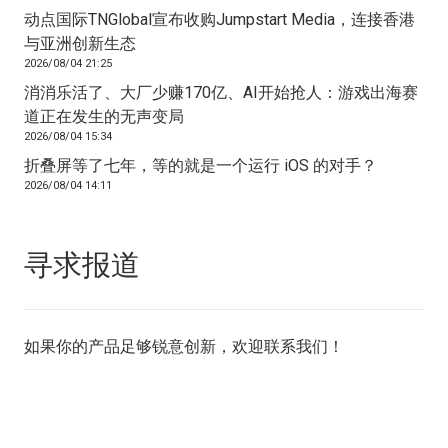
动点国际TNGlobal宣布收购Jumpstart Media，连接香港
与亚洲创新生态
2026/08/04 21:25
消消乐活了、大厂少赚170亿、AI开始抢人：游戏出海赛
道正在发生的无声变局
2026/08/04 15:34
折叠屏等了七年，等的就是一个运行 iOS 的对手？
2026/08/04 14:11
寻求报道
如果你的产品足够锐意创新，欢迎
联系我们
！