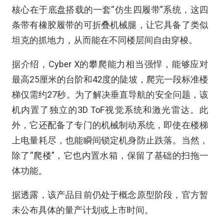
核心在于底盘搭载的一套“仿生四履带”系统，这四
条带有橡胶履带的可折叠机械腿，让它具备了类似
坦克的抓地力，从而能在不同楼层间自由穿梭。
据介绍，Cyber X的攀爬能力相当强悍，能够应对
最高25厘米的台阶和42度的陡坡，爬完一段标准楼
梯仅需约27秒。为了解决垂直导航的安全问题，该
机内置了独立的3D ToF视觉系统和激光雷达。此
外，它还配备了专门的机械制动系统，即使在楼梯
上电量耗尽，也能瞬间锁定机身防止跌落。当然，
除了“爬楼”，它也内置水箱，保留了基础的扫拖一
体功能。
据透露，该产品目前仍处于概念原型阶段，官方暂
未公布具体的量产计划或上市时间。