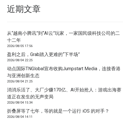
近期文章
从“越南小腾讯”到“AI云”玩家，一家国民级科技公司的二
十二年
2026/08/05 17:56
盈利之后，Grab踏入更难的“下半场”
2026/08/04 22:25
动点国际TNGlobal宣布收购Jumpstart Media，连接香港
与亚洲创新生态
2026/08/04 21:25
消消乐活了、大厂少赚170亿、AI开始抢人：游戏出海赛
道正在发生的无声变局
2026/08/04 15:34
折叠屏等了七年，等的就是一个运行 iOS 的对手？
2026/08/04 14:11