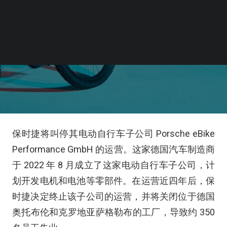
保时捷将叫停其电动自行车子公司 Porsche eBike
Performance GmbH 的运营。这家德国汽车制造商
于 2022 年 8 月成立了这家电动自行车子公司，计
划开发电机和电池等零部件。在运营近四年后，保
时捷决定终止该子公司的运营，并将关闭位于德国
奥托布伦和克罗地亚萨格勒布的工厂，导致约 350