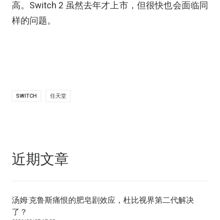
高。Switch 2 虽然去年才上市，但很快也会面临同
样的问题。
SWITCH
任天堂
近期文章
汤姆·克鲁斯痛恨的肥皂剧效应，杜比视界第二代解决
了？