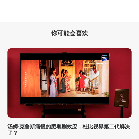
你可能会喜欢
汤姆·克鲁斯痛恨的肥皂剧效应，杜比视界第二代解决
了？