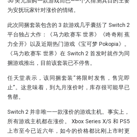
50 美元加购一款游戏而已——个人猜测其目的主要
为安抚玩家针对涨价的情绪。
此次同捆套装包含的 3 款游戏几乎囊括了 Switch 2
平台独占大作：《马力欧赛车 世界》《咚奇刚 蕉
力全开》以及近期热门游戏《宝可梦 Pokopia》。
《马力欧赛车 世界》在 Switch 2 首发时就作为同
捆游戏推出，目前该套装已不停售。
任天堂表示，该同捆套装“将限时发售，售完即
止”。这意味着，到九月涨价时，库存很可能早已
售罄。
Switch 2 并非唯一一款涨价的游戏主机。事实上，
所有游戏主机都在涨价。 Xbox Series X/S 和 PS5
上市至今已近六年，如今的价格都比刚上市时更