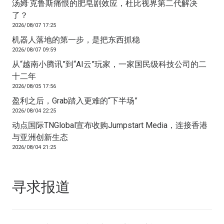
汤姆·克鲁斯痛恨的肥皂剧效应，杜比视界第二代解决
了？
2026/08/07 17:25
机器人落地的第一步，是把东西抓稳
2026/08/07 09:59
从“越南小腾讯”到“AI云”玩家，一家国民级科技公司的二
十二年
2026/08/05 17:56
盈利之后，Grab踏入更难的“下半场”
2026/08/04 22:25
动点国际TNGlobal宣布收购Jumpstart Media，连接香港
与亚洲创新生态
2026/08/04 21:25
寻求报道