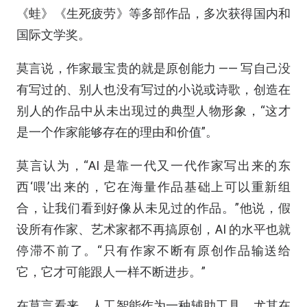
《蛙》《生死疲劳》等多部作品，多次获得国内和
国际文学奖。
莫言说，作家最宝贵的就是原创能力 —— 写自己没
有写过的、别人也没有写过的小说或诗歌，创造在
别人的作品中从未出现过的典型人物形象，“这才
是一个作家能够存在的理由和价值”。
莫言认为，“AI 是靠一代又一代作家写出来的东
西‘喂’出来的，它在海量作品基础上可以重新组
合，让我们看到好像从未见过的作品。”他说，假
设所有作家、艺术家都不再搞原创，AI 的水平也就
停滞不前了。“只有作家不断有原创作品输送给
它，它才可能跟人一样不断进步。”
在莫言看来，人工智能作为一种辅助工具，尤其在