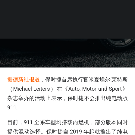
据德新社报道
，保时捷首席执行官米夏埃尔·莱特斯
（Michael Leiters）在《Auto, Motor und Sport》
杂志举办的活动上表示，保时捷不会推出纯电动版
911。
目前，911 全系车型均搭载内燃机，部分版本同时
提供混动选择。保时捷自 2019 年起就推出了纯电