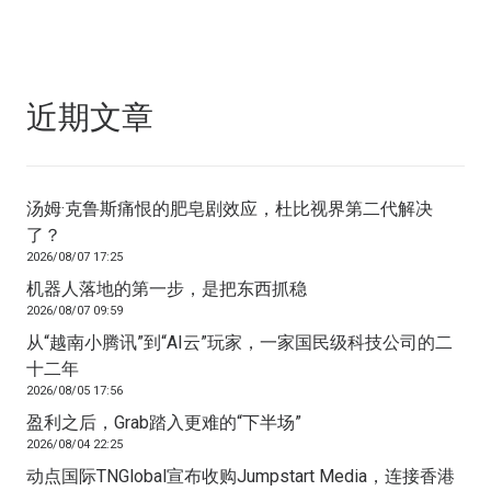
近期文章
汤姆·克鲁斯痛恨的肥皂剧效应，杜比视界第二代解决
了？
2026/08/07 17:25
机器人落地的第一步，是把东西抓稳
2026/08/07 09:59
从“越南小腾讯”到“AI云”玩家，一家国民级科技公司的二
十二年
2026/08/05 17:56
盈利之后，Grab踏入更难的“下半场”
2026/08/04 22:25
动点国际TNGlobal宣布收购Jumpstart Media，连接香港