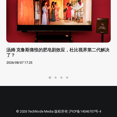
汤姆·克鲁斯痛恨的肥皂剧效应，杜比视界第二代解决
了？
2026/08/07 17:25
© 2026 TechNode Media 版权所有
沪ICP备14046707号-4