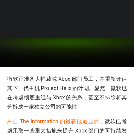
微软正准备大幅裁减 Xbox 部门员工，并重新评估
其下一代主机 Project Helix 的计划。显然，微软也
在考虑彻底重组与 Xbox 的关系，甚至不排除将其
分拆成一家独立公司的可能性。
来自 The Information 的最新报道显示
，微软已考
虑采取一些重大措施来提升 Xbox 部门的可持续发