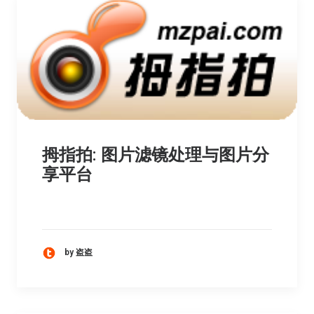
拇指拍: 图片滤镜处理与图片分
享平台
by 盗盗