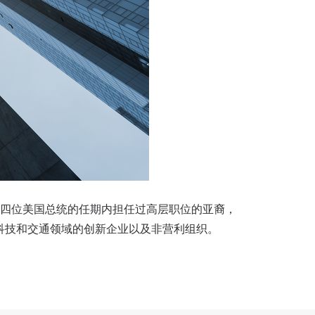
在四位美国总统的任期内担任过高层职位的亚裔，
科技和交通领域的创新企业以及非营利组织。