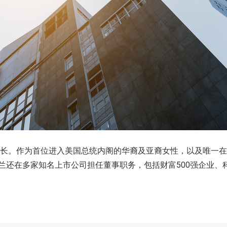
工部长。作为首位进入美国总统内阁的华裔及亚裔女性，以及唯一
兰还在多家知名上市公司担任董事职务，包括财富500强企业、