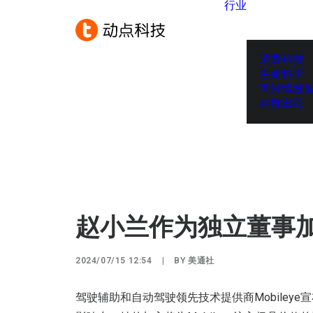
行业
消费科技
生命科学
可持续发
科技出海
赵小兰作为独立董事加入
2024/07/15 12:54
|
BY
美通社
驾驶辅助和自动驾驶领先技术提供商Mobile