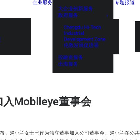
企业服务
专题报道
大企业创新服务
政府服务
Chengdu Hi-Tech
Industrial
Development Zone
展
伦敦发展促进署
投融资服务
出海服务
Mobileye董事会
ye宣布，赵小兰女士已作为独立董事加入公司董事会。赵小兰在