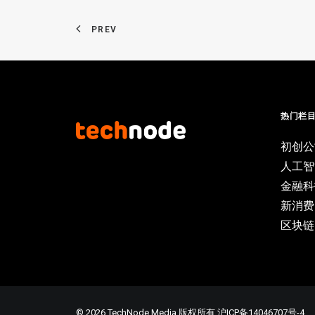
PREV
热门栏
初创公
人工智
金融科
新消费
区块链
© 2026 TechNode Media 版权所有
沪ICP备14046707号-4