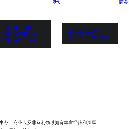
活动
商务
专题：CES 2026
BEYOND EXPO
专题：MWC 2026
BEYOND EXPO APP
专题：AWE 2026
公共事务、商业以及非营利领域拥有丰富经验和深厚