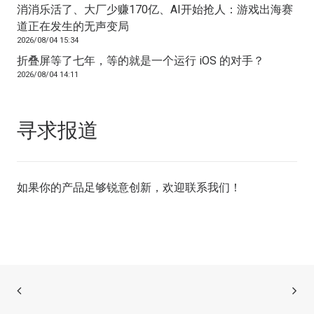
消消乐活了、大厂少赚170亿、AI开始抢人：游戏出海赛
道正在发生的无声变局
2026/08/04 15:34
折叠屏等了七年，等的就是一个运行 iOS 的对手？
2026/08/04 14:11
寻求报道
如果你的产品足够锐意创新，欢迎
联系我们
！