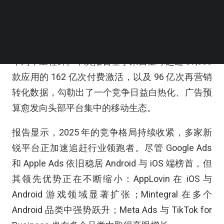
AppsFlyer 日前发布了 2025 版《广告平台综合表
现报告》（Performance Index）。作为衡量头部
移动广告媒体渠道的基准报告，该报告在今年迎来
十周年里程碑。本次报告基于来自全球超过 39,000
款应用的 162 亿次付费激活，以及 96 亿次再营销
转化数据，勾勒出了一个竞争日益白热化、广告预
算愈发向头部平台集中的移动生态。
报告显示，2025 年的竞争格局持续收紧，多家新
锐平台正加速追赶行业领跑者。尽管 Google Ads
和 Apple Ads 依旧稳居 Android 与 iOS 端榜首，但
其领先优势正在不断缩小：AppLovin 在 iOS 与
Android 游戏领域显著扩张；Mintegral 在多个
Android 品类中强势跃升；Meta Ads 与 TikTok for