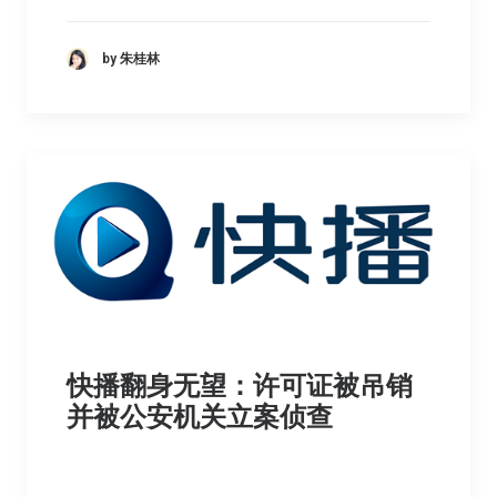
by 朱桂林
快播翻身无望：许可证被吊销
并被公安机关立案侦查