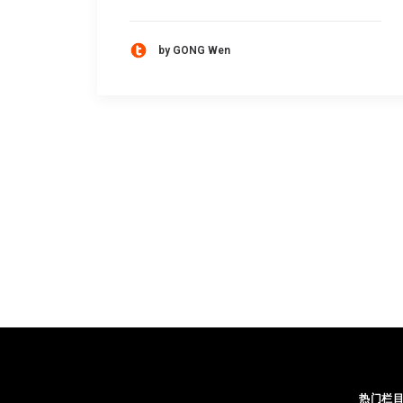
by GONG Wen
热门栏