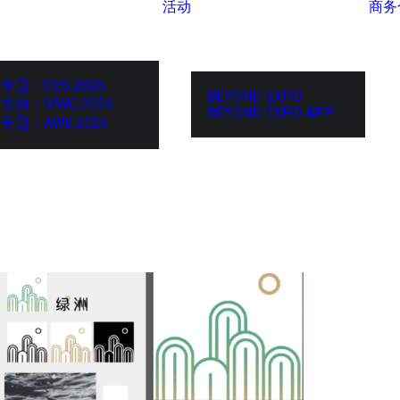
活动
商务
专题：CES 2026
BEYOND EXPO
专题：MWC 2026
BEYOND EXPO APP
专题：AWE 2026