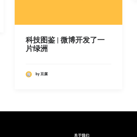
科技图鉴 | 微博开发了一
片绿洲
by 豆腐
目
关于我们