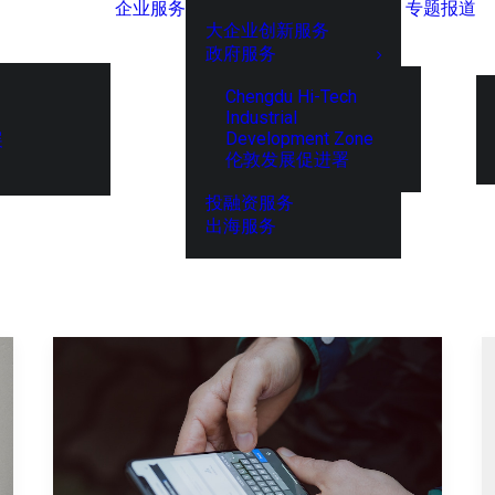
企业服务
专题报道
大企业创新服务
政府服务
Chengdu Hi-Tech
Industrial
Development Zone
展
伦敦发展促进署
投融资服务
出海服务