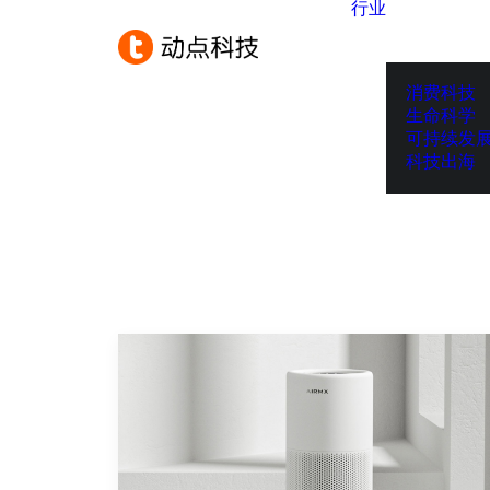
行业
消费科技
生命科学
可持续发
科技出海