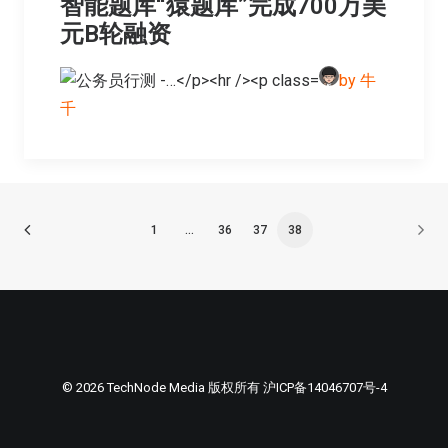
智能题库“猿题库”完成700万美
元B轮融资
by 牛
千
1
…
36
37
38
© 2026 TechNode Media 版权所有
沪ICP备14046707号-4