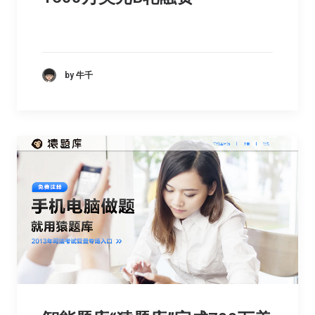
by 牛千