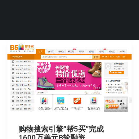
融资
by Emma Lee
购物搜索引擎“帮5买”完成
1600万美元B轮融资