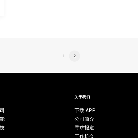
1
2
目
关于我们
司
下载 APP
能
公司简介
技
寻求报道
工作机会