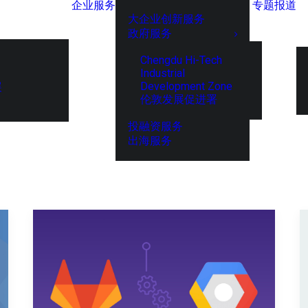
企业服务
专题报道
大企业创新服务
政府服务
Chengdu Hi-Tech
Industrial
Development Zone
展
伦敦发展促进署
投融资服务
出海服务