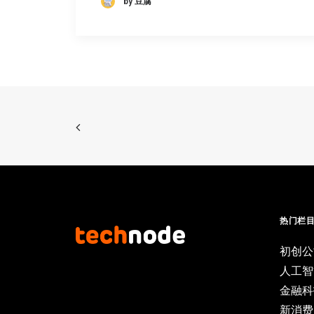
by 豆腐
热门栏
初创公
人工智
金融科
新消费