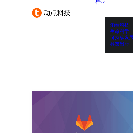
行业
消费科技
生命科学
可持续发
科技出海