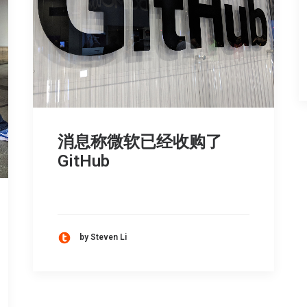
消息称微软已经收购了
GitHub
by Steven Li