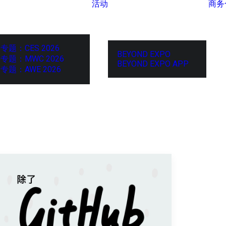
活动
商务
专题：CES 2026
BEYOND EXPO
专题：MWC 2026
BEYOND EXPO APP
专题：AWE 2026