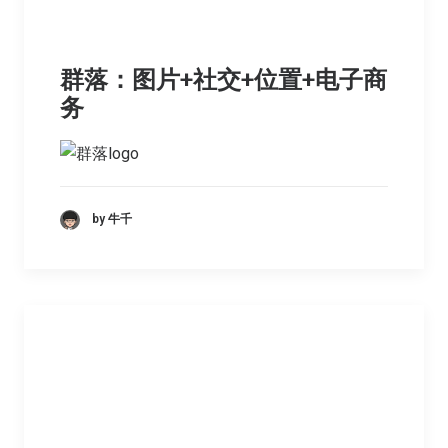
群落：图片+社交+位置+电子商
务
by 牛千