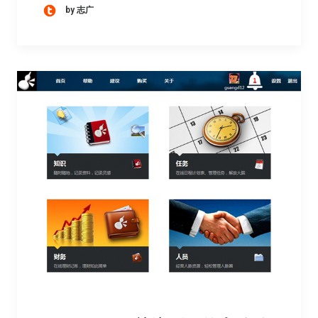
by 志广