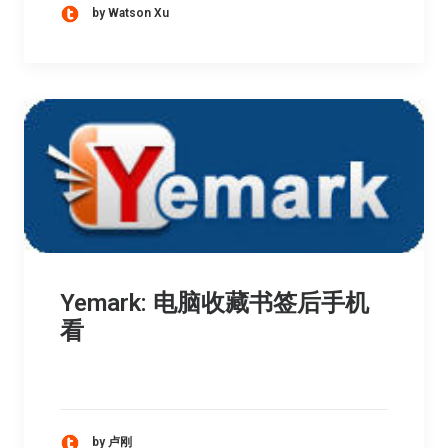
by Watson Xu
Yemark: 电脑收藏书签后手机
看
by 卢刚