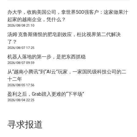
办大学，收购美国公司，拿世界500强客户：这家做果汁
起家的越南企业，凭什么？
2026/08/08 21:10
汤姆·克鲁斯痛恨的肥皂剧效应，杜比视界第二代解决
了？
2026/08/07 17:25
机器人落地的第一步，是把东西抓稳
2026/08/07 09:59
从“越南小腾讯”到“AI云”玩家，一家国民级科技公司的二
十二年
2026/08/05 17:56
盈利之后，Grab踏入更难的“下半场”
2026/08/04 22:25
寻求报道