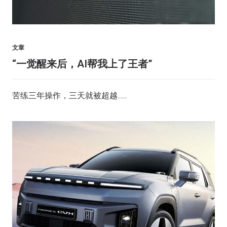
文章
“一觉醒来后，AI帮我上了王者”
苦练三年操作，三天就被超越......