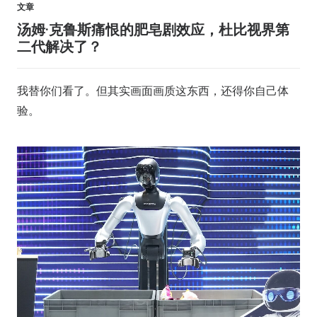
文章
汤姆·克鲁斯痛恨的肥皂剧效应，杜比视界第
二代解决了？
我替你们看了。但其实画面画质这东西，还得你自己体
验。