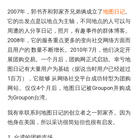
2007年，郭书齐和郭家齐兄弟俩成立了
地图日记
。
它的出发点是以地点为主轴，不同地点的人可以与
周遭的人分享日记，照片，有趣事件的群体博客。
2008年，它的服务重点更多的变向社交网络方面而
且用户的 数量不断增长。2010年7月，他们决定开
展团购交易。一个月后，团购网正式启劢。幸亏地
图日记有大量用户为基础（据说当时用户已经超过
1百万），它能够 从网络社交平台成功转型为团购
网站。仅仅4个月后，地图日记被Groupon并购成
为Groupon台湾。
我有幸联系到地图日记的创立者之一郭家齐。因为
他身在美国，所以采访很简短但也很有启发。
1. 台湾的团购市场