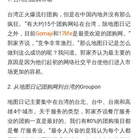
台湾正火爆流行团购，但是在中国内地并没有那么
疯狂。“有大约15个团购网站在台湾，除地图日记
之外，目前
Gomaji
和
17life
是最受欢迎的团购网。”
郭家齐说，“竞争非常激烈。”那么地图日记是怎么
做到这么成功的呢？我问道。郭家齐认为最主要的
原因是因为他们起初的网络社交平台使他们进入市
场更加的容易。
2. 从地图日记团购网到台湾的Groupon
地图日记主要集中在台湾的台北、台中、台南和高
雄4个城市。关于服务的类型，郭家齐说餐厅服务
业的团购一直是最好的。我们有80%的团购项目都
是餐 厅服务业。“最令人兴奋的是我认为每个人都