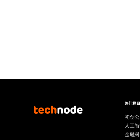
热门栏
初创公
人工智
金融科