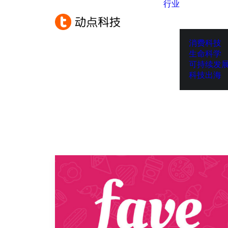
行业
消费科技
生命科学
可持续发
科技出海