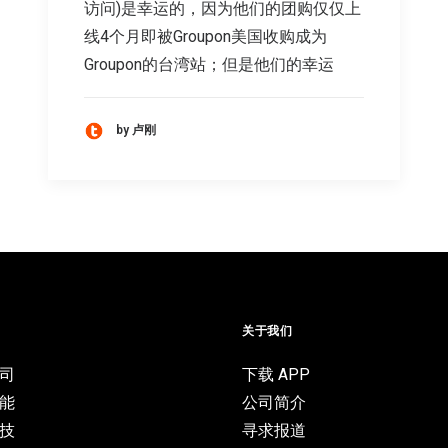
访问)是幸运的，因为他们的团购仅仅上
线4个月即被Groupon美国收购成为
Groupon的台湾站；但是他们的幸运
by 卢刚
目
关于我们
司
下载 APP
能
公司简介
技
寻求报道