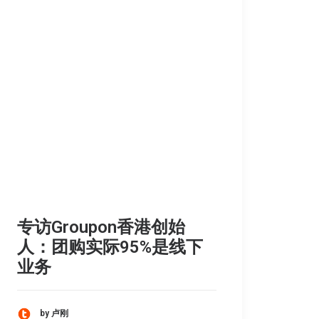
专访Groupon香港创始
人：团购实际95%是线下
业务
by 卢刚