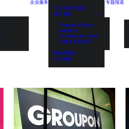
企业服务
专题报道
大企业创新服务
政府服务
Chengdu Hi-Tech
Industrial
Development Zone
展
伦敦发展促进署
投融资服务
出海服务