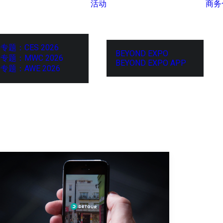
活动
商务
专题：CES 2026
BEYOND EXPO
专题：MWC 2026
BEYOND EXPO APP
专题：AWE 2026