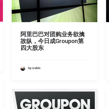
阿里巴巴对团购业务欲擒
故纵，今日成Groupon第
四大股东
by icebin