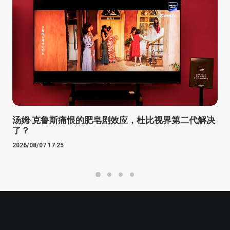
汤姆·克鲁斯痛恨的肥皂剧效应，杜比视界第二代解决
了？
2026/08/07 17:25