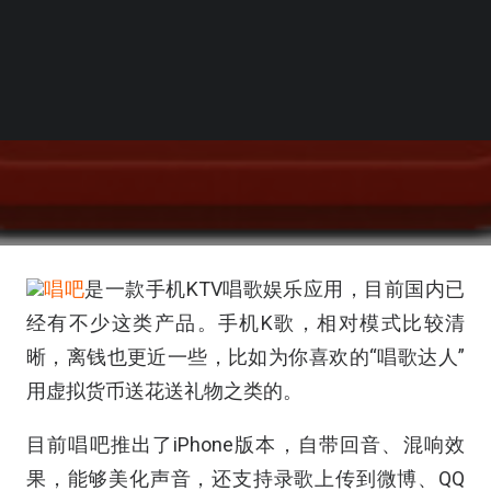
唱吧
是一款手机KTV唱歌娱乐应用，目前国内已
经有不少这类产品。手机K歌，相对模式比较清
晰，离钱也更近一些，比如为你喜欢的“唱歌达人”
用虚拟货币送花送礼物之类的。
目前唱吧推出了iPhone版本，自带回音、混响效
果，能够美化声音，还支持录歌上传到微博、QQ