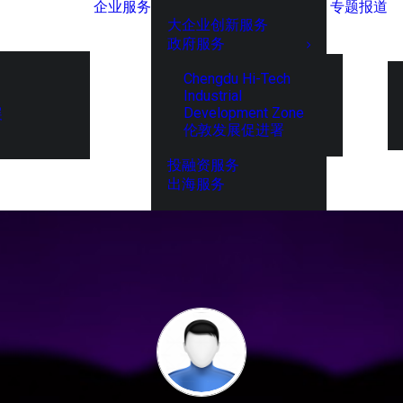
企业服务
专题报道
大企业创新服务
政府服务
Chengdu Hi-Tech
Industrial
Development Zone
展
伦敦发展促进署
投融资服务
出海服务