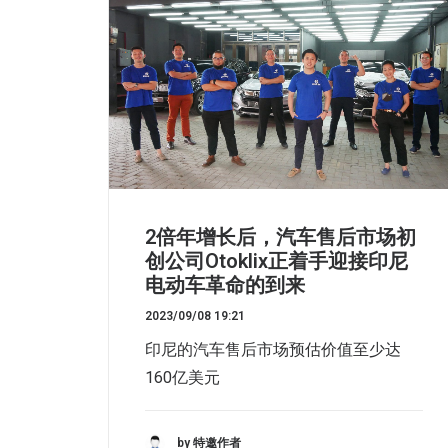
2倍年增长后，汽车售后市场初
创公司Otoklix正着手迎接印尼
电动车革命的到来
2023/09/08 19:21
印尼的汽车售后市场预估价值至少达
160亿美元
by 特邀作者