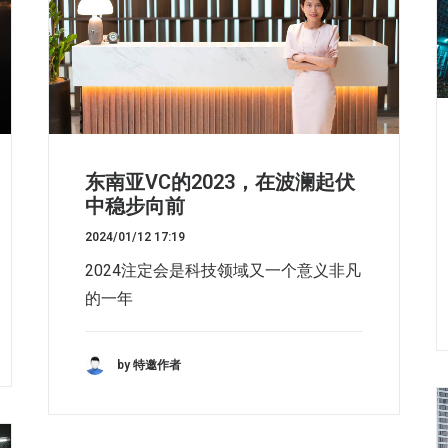
东南亚VC的2023，在波澜起伏
中稳步向前
2024/01/12 17:19
2024注定会是科技领域又一个意义非凡
的一年
by 特邀作者