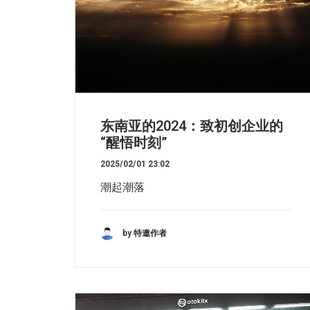
东南亚的2024：致初创企业的
“醒悟时刻”
2025/02/01 23:02
潮起潮落
by 特邀作者