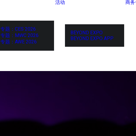
活动
商务
专题：CES 2026
BEYOND EXPO
专题：MWC 2026
BEYOND EXPO APP
专题：AWE 2026