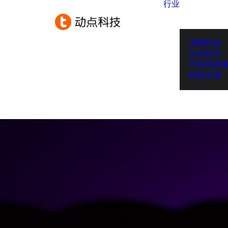
行业
消费科技
生命科学
可持续发
科技出海