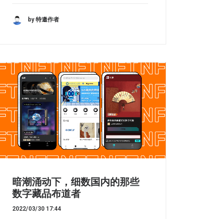
by 特邀作者
暗潮涌动下，细数国内的那些
数字藏品布道者
2022/03/30 17:44