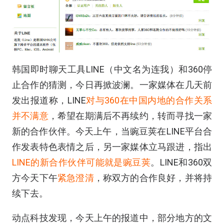
韩国即时聊天工具LINE（中文名为连我）和360停
止合作的猜测，今日再掀波澜。一家媒体在几天前
发出报道称，LINE
对与360在中国内地的合作关系
并不满意
，希望在期满后不再续约，转而寻找一家
新的合作伙伴。今天上午，当豌豆荚在LINE平台合
作发表特色表情之后，另一家媒体立马跟进，指出
LINE的新合作伙伴可能就是豌豆荚
。LINE和360双
方今天下午
紧急澄清
，称双方的合作良好，并将持
续下去。
动点科技发现，今天上午的报道中，部分地方的文