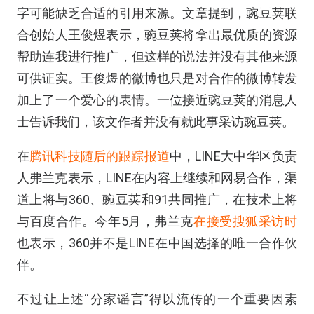
字可能缺乏合适的引用来源。文章提到，豌豆荚联
合创始人王俊煜表示，豌豆荚将拿出最优质的资源
帮助连我进行推广，但这样的说法并没有其他来源
可供证实。王俊煜的微博也只是对合作的微博转发
加上了一个爱心的表情。一位接近豌豆荚的消息人
士告诉我们，该文作者并没有就此事采访豌豆荚。
在
腾讯科技随后的跟踪报道
中，LINE大中华区负责
人弗兰克表示，LINE在内容上继续和网易合作，渠
道上将与360、豌豆荚和91共同推广，在技术上将
与百度合作。今年5月，弗兰克
在接受搜狐采访时
也表示，360并不是LINE在中国选择的唯一合作伙
伴。
不过让上述“分家谣言”得以流传的一个重要因素