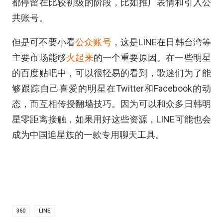
都停留在比较初级的阶段，比如推广表情和引入公
共账号。
但是可不要小看
公众账号
，这是LINE在日韩台湾等
主要市场能够
火起来
的一个重要原因。在一些明星
的百度贴吧中，可以很轻易的看到，歌迷们为了能
够跟踪自己喜爱的明星在Twitter和Facebook的动
态，而互相传授翻墙技巧。因为可以和众多日韩明
星零距离接触，如果用好这些资源，LINE可能也会
成为中国追星族的一款专用聊天工具。
360
LINE