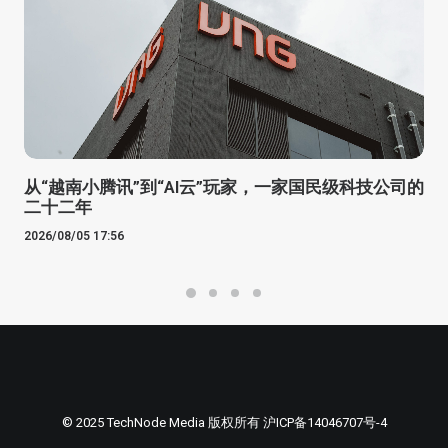
从“越南小腾讯”到“AI云”玩家，一家国民级科技公司的
二十二年
2026/08/05 17:56
© 2025 TechNode Media 版权所有
沪ICP备14046707号-4