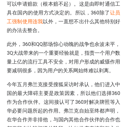
可以申请赔款（根本赔不起）。这是由即时通信工
具在国内的使用方式决定的。所以，360除了
让员
工强制使用连我
以外，一直想不出什么其他特别好
的办法去整合。
此外，360和QQ那场惊心动魄的战争也余波未平，
3Q大战带来的一个重要经验就是，指责一个用户数
量上亿的流行工具不安全，对用户形成的威慑作用
要减弱很多，因为用户的关系网始终难以剥离。
今年五月弗兰克接受搜狐采访时承认，他们进入中
国的最大障碍主要是政策因素，所以他们选择360
作为合作伙伴。这间接认可了360对解决牌照等入
华必要问题所起的作用。弗兰克自始至终都声明，
在华合作并非排他，与国内其他合作伙伴的合作也