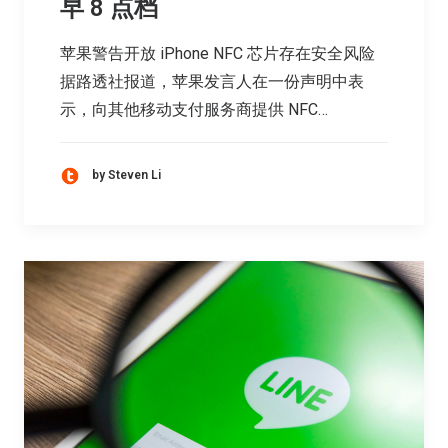
早 8 点档
苹果警告开放 iPhone NFC 芯片存在安全风险
据路透社报道，苹果发言人在一份声明中表
示，向其他移动支付服务商提供 NFC…
by Steven Li