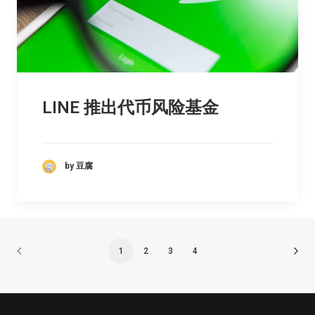
LINE 推出代币风险基金
by 豆腐
1
2
3
4