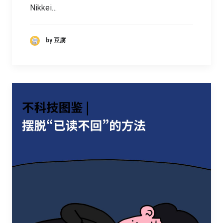
Nikkei…
by 豆腐