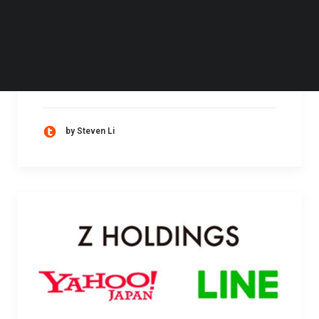
动用户支出 20 亿美元俱乐部
根据 data.ai 发布的报告，在全球用户支出突破
10 亿美元三年后，LINE Manga 迈入其第二个
十亿美元关卡，成为实现此里程碑的第 15…
by Steven Li