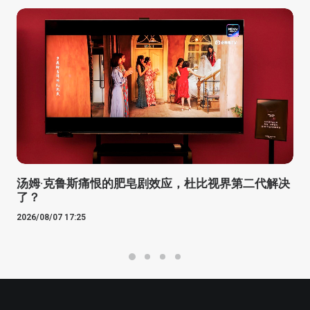
汤姆·克鲁斯痛恨的肥皂剧效应，杜比视界第二代解决
了？
2026/08/07 17:25