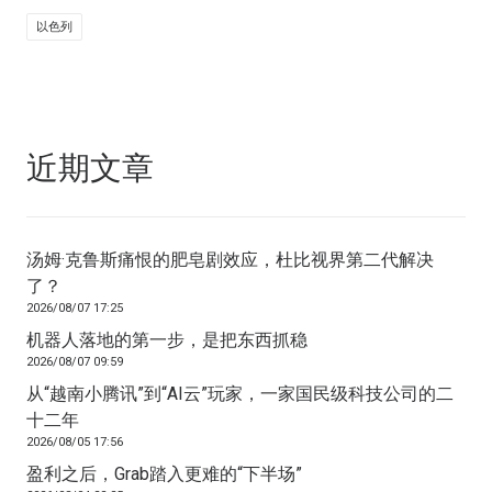
以色列
近期文章
汤姆·克鲁斯痛恨的肥皂剧效应，杜比视界第二代解决
了？
2026/08/07 17:25
机器人落地的第一步，是把东西抓稳
2026/08/07 09:59
从“越南小腾讯”到“AI云”玩家，一家国民级科技公司的二
十二年
2026/08/05 17:56
盈利之后，Grab踏入更难的“下半场”