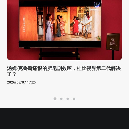
汤姆·克鲁斯痛恨的肥皂剧效应，杜比视界第二代解决
了？
2026/08/07 17:25