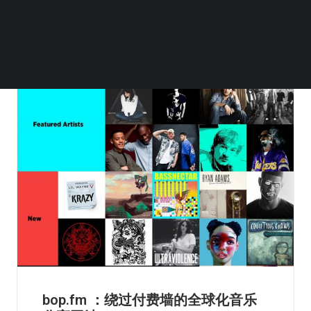
bop.fm ：绕过付费墙的全球化音乐