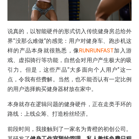
说真的，以智能硬件的形式切入传统健身房总给外
界“没那么难做”的感觉：用户对健身车、跑步机这
样的产品本身就很熟悉，像
RUNRUNFAST
加入游
戏、虚拟骑行等功能，自然会对用户产生极大的吸
引力。但是，这些产品“大多面向个人用户”这一
点，令我有些费解。当然，也不能否认有一定比例
的用户选择购买健身器材放在家中。
本身就存在逻辑问题的健身硬件，正在走类手环的
路线：上线众筹、打造粉丝经济。
前段时间，我接触到了一家名为青橙的初创公司。
其研发了
健身工作室预约管理、私人教练免费日程