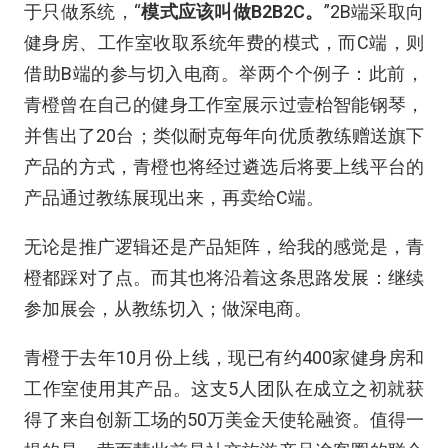
于只做系统，“
模式应该叫做B2B2C。
”2B端采取向
健身房、工作室收取系统年费的模式，而C端，则
借助B端的参与切入电商。举两个个例子：此前，
青橙曾在自己的健身工作室展示过壹枱智能钢琴，
并售出了20台；类似耐克每年向优质教练赠送旗下
产品的方式，青橙也将经过遴选后将要上线平台的
产品通过教练展现出来，再卖给C端。
无论是推广逻辑还是产品矩阵，给我的感觉是，青
橙都踩对了点。而其也将沿着这条思路发展：继续
参加展会，从教练切入；做深电商。
青橙于去年10月份上线，现已有约400家健身房和
工作室使用其产品。这支5人团队在成立之初就获
得了来自创新工场的50万美金天使轮融资。值得一