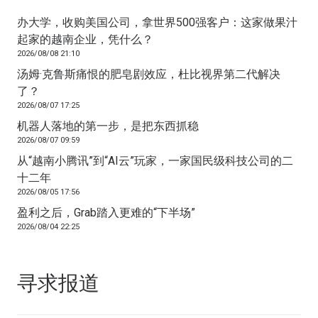
办大学，收购美国公司，拿世界500强客户：这家做果汁
起家的越南企业，凭什么？
2026/08/08 21:10
汤姆·克鲁斯痛恨的肥皂剧效应，杜比视界第二代解决
了？
2026/08/07 17:25
机器人落地的第一步，是把东西抓稳
2026/08/07 09:59
从“越南小腾讯”到“AI云”玩家，一家国民级科技公司的二
十二年
2026/08/05 17:56
盈利之后，Grab踏入更难的“下半场”
2026/08/04 22:25
寻求报道